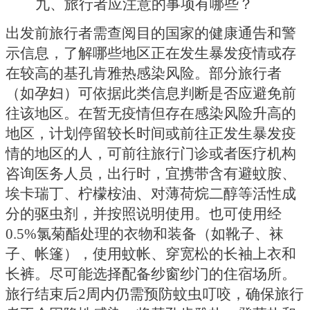
九、旅行者应注意的事项有哪些？
出发前旅行者需查阅目的国家的健康通告和警
示信息，了解哪些地区正在发生暴发疫情或存
在较高的基孔肯雅热感染风险。部分旅行者
（如孕妇）可依据此类信息判断是否应避免前
往该地区。在暂无疫情但存在感染风险升高的
地区，计划停留较长时间或前往正发生暴发疫
情的地区的人，可前往旅行门诊或者医疗机构
咨询医务人员，出行时，宜携带含有避蚊胺、
埃卡瑞丁、柠檬桉油、对薄荷烷二醇等活性成
分的驱虫剂，并按照说明使用。也可使用经
0.5%氯菊酯处理的衣物和装备（如靴子、袜
子、帐篷），使用蚊帐、穿宽松的长袖上衣和
长裤。尽可能选择配备纱窗纱门的住宿场所。
旅行结束后2周内仍需预防蚊虫叮咬，确保旅行