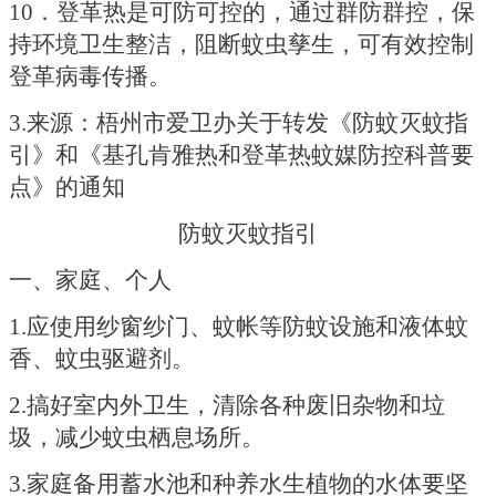
10．登革热是可防可控的，通过群防群控，保
持环境卫生整洁，阻断蚊虫孳生，可有效控制
登革病毒传播。
3.来源：梧州市爱卫办关于转发《防蚊灭蚊指
引》和《基孔肯雅热和登革热蚊媒防控科普要
点》的通知
防蚊灭蚊指引
一、家庭、个人
1.应使用纱窗纱门、蚊帐等防蚊设施和液体蚊
香、蚊虫驱避剂。
2.搞好室内外卫生，清除各种废旧杂物和垃
圾，减少蚊虫栖息场所。
3.家庭备用蓄水池和种养水生植物的水体要坚