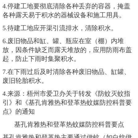
4.停建工地要彻底清除各种丢弃的容器，掩盖
各种露天易于积水的器械设备和施工用具。
5.待建工地应开渠引流排水，清除积水。
6.废旧物品和缸、罐、瓶应在室（棚）内堆
放，因条件缺乏而露天堆放的，应用防雨布盖
起，防止下雨时集聚积水。
7.在下雨过后及时清除各种废旧物品、缸罐、
废旧轮胎积水。
4.来源：梧州市爱卫办关于转发《防蚊灭蚊指
引》和《基孔肯雅热和登革热蚊媒防控科普要
点》的通知
基孔肯雅热和登革热蚊媒防控科普要点
基孔肯雅热和登革热主要通过伊蚊（如白纹伊