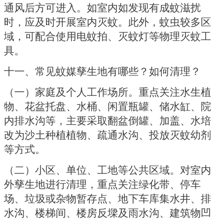
通风后方可进入。如室内如发现有成蚊滋扰
时，应及时开展室内灭蚊。此外，蚊虫较多区
域，可配合使用电蚊拍、灭蚊灯等物理灭蚊工
具。
十一、常见蚊媒孳生地有哪些？如何清理？
（一）家庭及个人工作场所。重点关注水生植
物、花盆托盘、水桶、闲置瓶罐、储水缸、院
内排水沟等，主要采取翻盆倒罐、加盖、水培
改为沙土种植植物、疏通水沟、投放灭蚊幼剂
等方式。
（二）小区、单位、工地等公共区域。对室内
外孳生地进行清理，重点关注绿化带、停车
场、垃圾或杂物暂存点、地下车库集水井、排
水沟、楼梯间、楼房反墚及雨水沟、建筑物凹