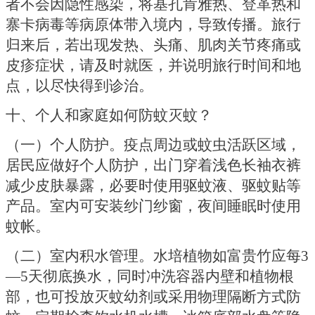
者不会因隐性感染，将基孔肯雅热、登革热和
寨卡病毒等病原体带入境内，导致传播。旅行
归来后，若出现发热、头痛、肌肉关节疼痛或
皮疹症状，请及时就医，并说明旅行时间和地
点，以尽快得到诊治。
十、个人和家庭如何防蚊灭蚊？
（一）个人防护。疫点周边或蚊虫活跃区域，
居民应做好个人防护，出门穿着浅色长袖衣裤
减少皮肤暴露，必要时使用驱蚊液、驱蚊贴等
产品。室内可安装纱门纱窗，夜间睡眠时使用
蚊帐。
（二）室内积水管理。水培植物如富贵竹应每
3
—5天彻底换水，同时冲洗容器内壁和植物根
部，也可投放灭蚊幼剂或采用物理隔断方式防