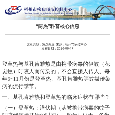
“两热”科普核心信息
文章类型：热点关注 来源：梧州市疾控中心
发布日期：2026-06-17
登革热与基孔肯雅热是由携带病毒的伊蚊（花
斑蚊）叮咬人而传染的，不会直接人传人。每
年
6~11月份是登革热、基孔肯雅热等蚊媒传染
病的流行季节。
一、基孔肯雅热和登革热的临床症状有哪些？
（一）登革热：
潜伏期（从被携带病毒的蚊子