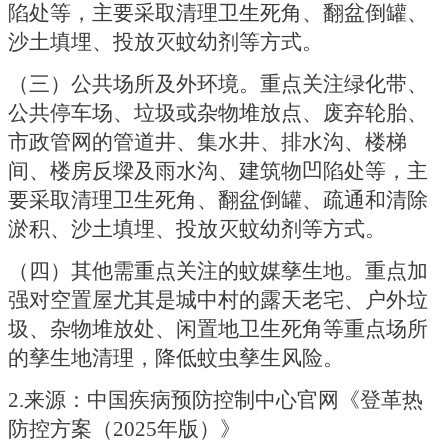
陷处等，主要采取清理卫生死角、翻盆倒罐、
沙土填埋、投放灭蚊幼剂等方式。
（三）公共场所及外环境。重点关注绿化带、
公共停车场、垃圾或杂物堆放点、废弃轮胎、
市政管网的管道井、集水井、排水沟、楼梯
间、楼房反墚及雨水沟、建筑物凹陷处等，主
要采取清理卫生死角、翻盆倒罐、疏通和清除
淤积、沙土填埋、投放灭蚊幼剂等方式。
（四）其他需重点关注的蚊媒孳生地。重点加
强对空置屋尤其是城中村的露天老宅、户外垃
圾、杂物堆放处、闲置地卫生死角等重点场所
的孳生地清理，降低蚊虫孳生风险。
2.来源：中国疾病预防控制中心官网《登革热
防控方案（2025年版）》