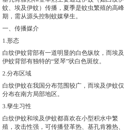
蚊、埃及伊蚊）传播，夏季是蚊虫繁殖的高峰
期，需从源头控制蚊媒孳生。
一、传播媒介
1.形态
白纹伊蚊背部有一道明显的白色纵纹，而埃及
伊蚊背部有独特的
“竖琴”状白色斑纹。
2.分布区域
白纹伊蚊在我国分布范围较广，而埃及伊蚊仅
分布在南方局部地区。
3.孳生习性
白纹伊蚊和埃及伊蚊都喜欢在小型积水中繁
殖，攻击性强，可传播登革热、基孔肯雅热、