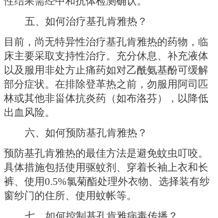
性结果需经中和抗体检测确认。
五、如何治疗基孔肯雅热？
目前，尚无特异性治疗基孔肯雅热的药物，临
床主要采取支持性治疗。充分休息、补充液体
以及服用非处方止痛药如对乙酰氨基酚可缓解
部分症状。在排除登革热之前，勿服用阿司匹
林或其他非甾体抗炎药（如布洛芬），以降低
出血风险。
六、如何预防基孔肯雅热？
预防基孔肯雅热的最佳方法是避免蚊虫叮咬。
具体措施包括使用驱蚊剂、穿着长袖上衣和长
裤、使用
0.5%氯菊酯处理外衣物、选择装有纱
窗纱门的住所、使用蚊帐等。
七、如何控制基孔肯雅病毒传播？