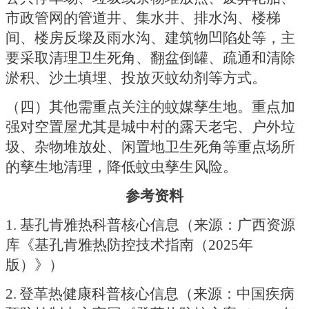
市政管网的管道井、集水井、排水沟、楼梯
间、楼房反墚及雨水沟、建筑物凹陷处等，主
要采取清理卫生死角、翻盆倒罐、疏通和清除
淤积、沙土填埋、投放灭蚊幼剂等方式。
（四）其他需重点关注的蚊媒孳生地。
重点加
强对空置屋尤其是城中村的露天老宅、户外垃
圾、杂物堆放处、闲置地卫生死角等重点场所
的孳生地清理，降低蚊虫孳生风险。
参考资料
1. 基孔肯雅热科普核心信息（来源：广西资源
库《基孔肯雅热防控技术指南（2025年
版）》）
2.
登革热健康科普核心信息（来源：中国疾病