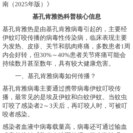
南（2025年版）》
基孔肯雅热科普核心信息
基孔肯雅热是由基孔肯雅病毒引起的，主要经
伊蚊叮咬传播的病毒性传染病，临床表现主要
为发热、皮疹、关节和肌肉疼痛，多数患者
1周
内会好转，但30%～40%患者关节疼痛可能会
持续数月甚至数年，具有较大健康危害。
一、基孔肯雅病毒如何传播？
基孔肯雅病毒主要通过携带病毒伊蚊叮咬传
播，最常见的是埃及伊蚊和白蚊伊蚊。当蚊虫
叮咬了感染者
2～3天后，再叮咬人时，可被叮
咬者感染。
感染者血液中病毒载量高，病毒还可通过输血