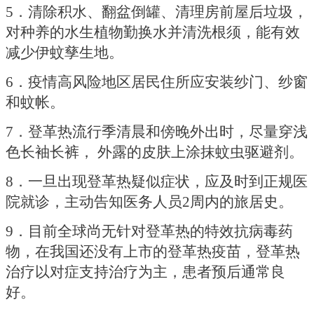
5．清除积水、翻盆倒罐、清理房前屋后垃圾，
对种养的水生植物勤换水并清洗根须，能有效
减少伊蚊孳生地。
6．疫情高风险地区居民住所应安装纱门、纱窗
和蚊帐。
7．登革热流行季清晨和傍晚外出时，尽量穿浅
色长袖长裤， 外露的皮肤上涂抹蚊虫驱避剂。
8．一旦出现登革热疑似症状，应及时到正规医
院就诊，主动告知医务人员2周内的旅居史。
9．目前全球尚无针对登革热的特效抗病毒药
物，在我国还没有上市的登革热疫苗，登革热
治疗以对症支持治疗为主，患者预后通常良
好。