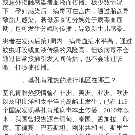
或意外接触感染者血液而传播。极少数情况
下，孕妇感染后，病毒可在宫内，通过胎盘导
致胎儿感染。若母亲临近分娩处于病毒血症
期，也可发生分娩时传播，导致新生儿感染。
患者在发病后第
1周内，病毒血症水平高，通过
蚊虫叮咬或血液传播的风险高，但该病毒不会
通过日常接触引发人间传播，也不会通过咳
嗽、打喷嚏传播。
二、基孔肯雅热的流行地区在哪里？
基孔肯雅热疫情曾在非洲、美洲、亚洲、欧洲
以及印度洋和太平洋的岛屿上发生，已在
119
个国家发现基孔肯雅病毒本土传播。2010年以
来，我国曾报告源自缅甸、泰国、孟加拉、印
度、菲律宾、巴基斯坦、刚果共和国、斯里兰