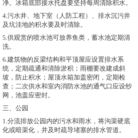
净。冰箱底部接水托盘要坚持每周清除积水。
4.污水井、地下室（人防工程）、排水沉污井
及坑洼地的积水要及时清除。
5.供观赏的喷水池可放养鱼类，蓄水池定期清
洗。
6.建筑物的反梁结构和平顶屋应设置排水系
统，定期疏通和清除淤积；雨棚要改建成斜
坡，防止积水；屋顶水箱加盖密闭，定期检
查；二次供水和室内消防水池的通气口应设纱
网，池盖应密封。
三、公园
1.分流排放公园内的污水和雨水，将沟渠硬底
化或暗渠化，并及时疏导堵塞的排水管道。