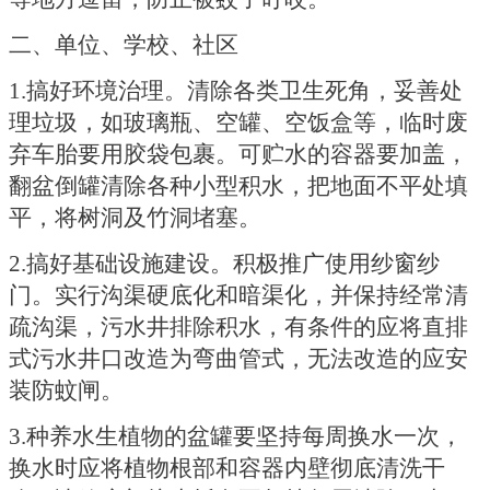
二、单位、学校、社区
1.搞好环境治理。清除各类卫生死角，妥善处
理垃圾，如玻璃瓶、空罐、空饭盒等，临时废
弃车胎要用胶袋包裹。可贮水的容器要加盖，
翻盆倒罐清除各种小型积水，把地面不平处填
平，将树洞及竹洞堵塞。
2.搞好基础设施建设。积极推广使用纱窗纱
门。实行沟渠硬底化和暗渠化，并保持经常清
疏沟渠，污水井排除积水，有条件的应将直排
式污水井口改造为弯曲管式，无法改造的应安
装防蚊闸。
3.种养水生植物的盆罐要坚持每周换水一次，
换水时应将植物根部和容器内壁彻底清洗干