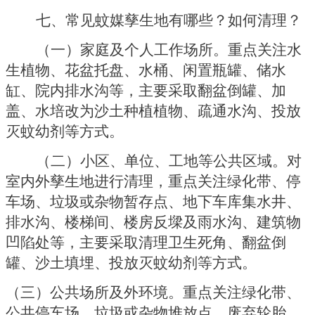
七、常见蚊媒孳生地有哪些？如何清理？
（一）家庭及个人工作场所。
重点关注水
生植物、花盆托盘、水桶、闲置瓶罐、储水
缸、院内排水沟等，主要采取翻盆倒罐、加
盖、水培改为沙土种植植物、疏通水沟、投放
灭蚊幼剂等方式。
（二）小区、单位、工地等公共区域。
对
室内外孳生地进行清理，重点关注绿化带、停
车场、垃圾或杂物暂存点、地下车库集水井、
排水沟、楼梯间、楼房反墚及雨水沟、建筑物
凹陷处等，主要采取清理卫生死角、翻盆倒
罐、沙土填埋、投放灭蚊幼剂等方式。
（三）公共场所及外环境。
重点关注绿化带、
公共停车场、垃圾或杂物堆放点、废弃轮胎、