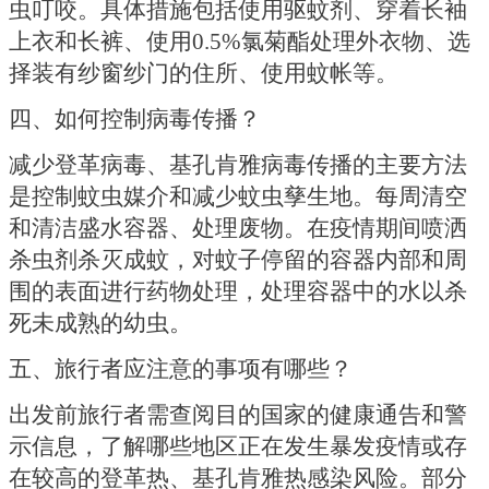
虫叮咬。具体措施包括使用驱蚊剂、穿着长袖
上衣和长裤、使用
0.5%氯菊酯处理外衣物、选
择装有纱窗纱门的住所、使用蚊帐等。
四、如何控制病毒传播？
减少登革病毒、基孔肯雅病毒传播的主要方法
是控制蚊虫媒介和减少蚊虫孳生地。每周清空
和清洁盛水容器、处理废物。在疫情期间喷洒
杀虫剂杀灭成蚊，对蚊子停留的容器内部和周
围的表面进行药物处理，处理容器中的水以杀
死未成熟的幼虫。
五、旅行者应注意的事项有哪些？
出发前旅行者需查阅目的国家的健康通告和警
示信息，了解哪些地区正在发生暴发疫情或存
在较高的登革热、基孔肯雅热感染风险。部分